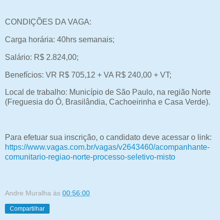
CONDIÇÕES DA VAGA:
Carga horária: 40hrs semanais;
Salário: R$ 2.824,00;
Benefícios: VR R$ 705,12 + VA R$ 240,00 + VT;
Local de trabalho: Município de São Paulo, na região Norte
(Freguesia do Ó, Brasilândia, Cachoeirinha e Casa Verde).
Para efetuar sua inscrição, o candidato deve acessar o link:
https://www.vagas.com.br/vagas/v2643460/acompanhante-
comunitario-regiao-norte-processo-seletivo-misto
Andre Muralha
às
00:56:00
Compartilhar