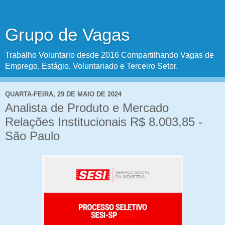
Grupo de Vagas
Trabalho Voluntario desde 2016 Compartilhando Vagas de
Emprego, Estágio, Voluntariado e Terceiro Setor.
QUARTA-FEIRA, 29 DE MAIO DE 2024
Analista de Produto e Mercado
Relações Institucionais R$ 8.003,85 -
São Paulo