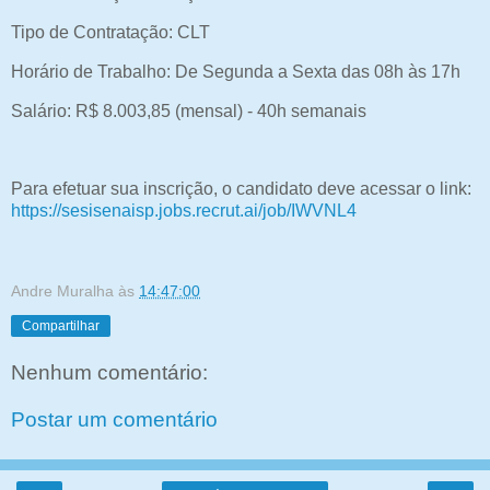
Tipo de Contratação: CLT
Horário de Trabalho: De Segunda a Sexta das 08h às 17h
Salário: R$ 8.003,85 (mensal) - 40h semanais
Para efetuar sua inscrição, o candidato deve acessar o link:
https://sesisenaisp.jobs.recrut.ai/job/IWVNL4
Andre Muralha
às
14:47:00
Compartilhar
Nenhum comentário:
Postar um comentário