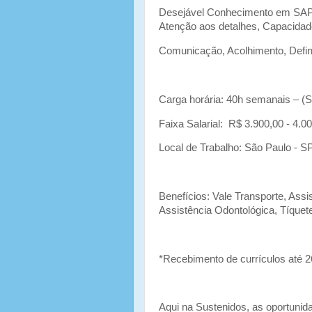
Desejável Conhecimento em SAP 
Atenção aos detalhes, Capacidade
Comunicação, Acolhimento, Definiç
Carga horária: 40h semanais – (Se
Faixa Salarial: R$ 3.900,00 - 4.0
Local de Trabalho: São Paulo - S
Benefícios: Vale Transporte, Ass
Assistência Odontológica, Tíque
*Recebimento de currículos até 
Aqui na Sustenidos, as oportunid