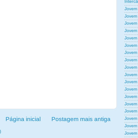
Interc
Jovem 
Jovem 
Jovem 
Jovem 
Jovem 
Jovem 
Jovem 
Jovem 
Jovem 
Jovem 
Jovem 
Jovem 
Jovem 
Jovem 
Jovem 
Página inicial
Postagem mais antiga
Jovem 
Jovem 
)
Jovem 