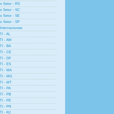
ro Setor - RS
ro Setor - SC
ro Setor - SE
ro Setor - SP
Internacionais
TI - AL
TI - AM
TI - BA
TI - CE
TI - DF
TI - ES
TI - MA
TI - MG
TI - MT
TI - PA
TI - PB
TI - PE
TI - PR
TI - RJ