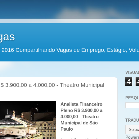
gas
 2016 Compartilhando Vagas de Emprego, Estágio, Volun
VISUA
4
R$ 3.900,00 a 4.000,00 - Theatro Municipal
PESQU
Analista Financeiro
Pleno R$ 3.900,00 a
4.000,00 - Theatro
TRAD
Municipal de São
Paulo
Power