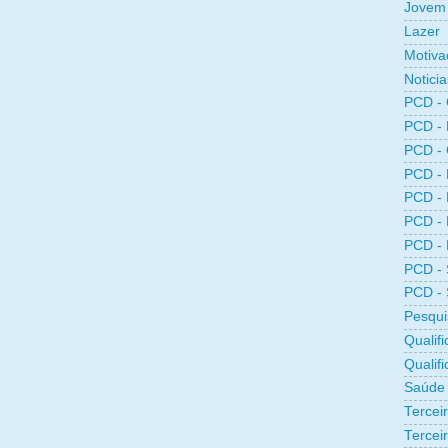
Jovem 
Lazer
Motiva
Noticia
PCD -
PCD -
PCD -
PCD -
PCD -
PCD -
PCD -
PCD -
PCD -
Pesqui
Qualifi
Qualif
Saúde
Tercei
Terceir