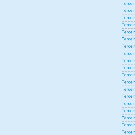
Tercei
Tercei
Tercei
Tercei
Tercei
Tercei
Tercei
Tercei
Tercei
Tercei
Tercei
Tercei
Tercei
Tercei
Terceir
Tercei
Tercei
Tercei
Tercei