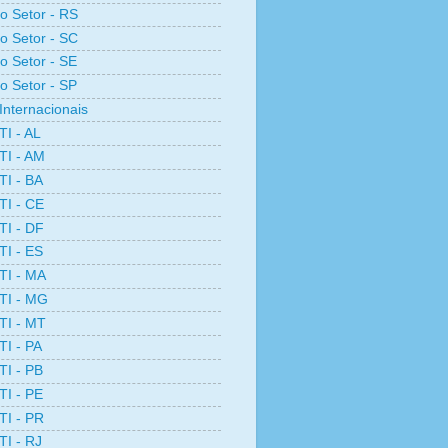
ro Setor - RS
ro Setor - SC
ro Setor - SE
ro Setor - SP
Internacionais
TI - AL
TI - AM
TI - BA
TI - CE
TI - DF
TI - ES
TI - MA
TI - MG
TI - MT
TI - PA
TI - PB
TI - PE
TI - PR
TI - RJ