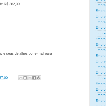
ade R$ 282,00
Empreg
Empre
Empre
Empre
Empre
Empre
Empre
Empre
Empre
vie seus detalhes por e-mail para
Empre
Empre
Empreg
Empre
37:00
Empre
Empreg
Empre
Empre
Empre