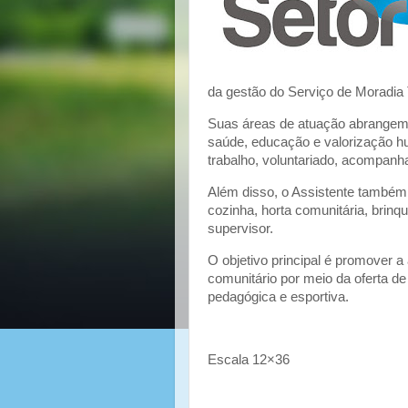
da gestão do Serviço de Moradia
Suas áreas de atuação abrangem a
saúde, educação e valorização h
trabalho, voluntariado, acompanham
Além disso, o Assistente também 
cozinha, horta comunitária, brin
supervisor.
O objetivo principal é promover a
comunitário por meio da oferta de 
pedagógica e esportiva.
Escala 12×36