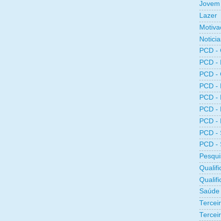
Jovem 
Lazer
Motiva
Noticia
PCD -
PCD -
PCD -
PCD -
PCD -
PCD -
PCD -
PCD -
PCD -
Pesqui
Qualifi
Qualif
Saúde
Tercei
Terceir