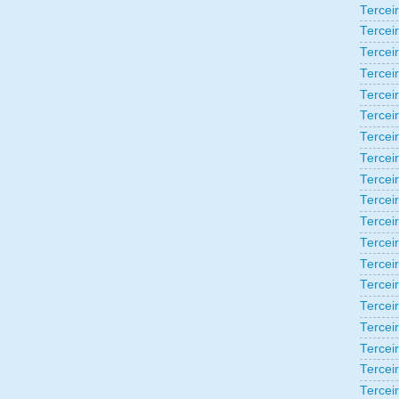
Tercei
Tercei
Tercei
Tercei
Tercei
Tercei
Tercei
Tercei
Tercei
Tercei
Tercei
Tercei
Tercei
Tercei
Terceir
Tercei
Tercei
Tercei
Tercei