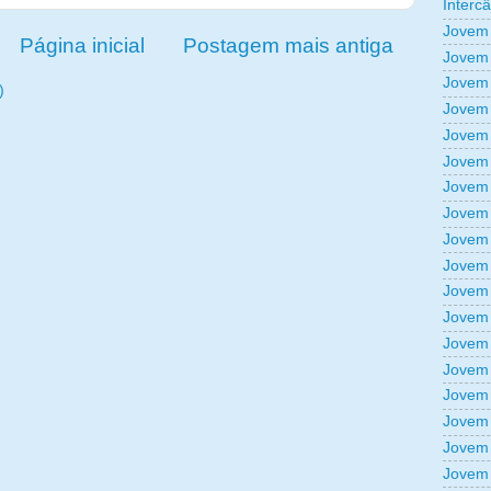
Interc
Jovem 
Página inicial
Postagem mais antiga
Jovem 
Jovem 
)
Jovem 
Jovem 
Jovem 
Jovem 
Jovem 
Jovem 
Jovem 
Jovem 
Jovem 
Jovem 
Jovem 
Jovem 
Jovem 
Jovem 
Jovem 