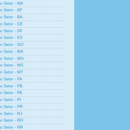
ro Setor - AM
ro Setor - AP
ro Setor - BA
ro Setor - CE
ro Setor - DF
ro Setor - ES
ro Setor - GO
ro Setor - MA
ro Setor - MG
ro Setor - MS
ro Setor - MT
ro Setor - PA
ro Setor - PB
ro Setor - PE
o Setor - PI
ro Setor - PR
ro Setor - RJ
ro Setor - RO
ro Setor - RR