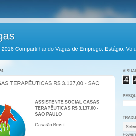
gas
 2016 Compartilhando Vagas de Emprego, Estágio, Volun
24
VISUA
4
AS TERAPÊUTICAS R$ 3.137,00 - SAO
PESQU
ASSISTENTE SOCIAL CASAS
TERAPÊUTICAS R$ 3.137,00 -
SAO PAULO
TRAD
Casarão Brasil
Power