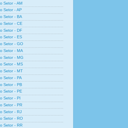
ro Setor - AM
ro Setor - AP
ro Setor - BA
ro Setor - CE
ro Setor - DF
ro Setor - ES
ro Setor - GO
ro Setor - MA
ro Setor - MG
ro Setor - MS
ro Setor - MT
ro Setor - PA
ro Setor - PB
ro Setor - PE
o Setor - PI
ro Setor - PR
ro Setor - RJ
ro Setor - RO
ro Setor - RR