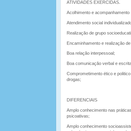
ATIVIDADES EXERCIDAS.
Acolhimento e acompanhamento soc
Atendimento social individualizad
Realização de grupo socioeducati
Encaminhamento e realização de 
Boa relação interpessoal;
Boa comunicação verbal e escrita
Comprometimento ético e politico 
drogas;
DIFERENCIAIS
Amplo conhecimento nas práticas
psicoativas;
Amplo conhecimento socioassisten