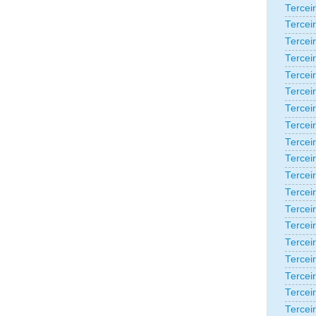
Tercei
Tercei
Tercei
Tercei
Tercei
Tercei
Tercei
Tercei
Tercei
Tercei
Tercei
Tercei
Tercei
Tercei
Terceir
Tercei
Tercei
Tercei
Tercei