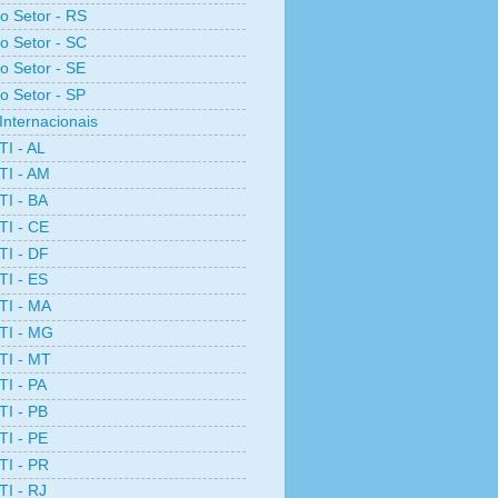
ro Setor - RS
ro Setor - SC
ro Setor - SE
ro Setor - SP
Internacionais
TI - AL
TI - AM
TI - BA
TI - CE
TI - DF
TI - ES
TI - MA
TI - MG
TI - MT
TI - PA
TI - PB
TI - PE
TI - PR
TI - RJ