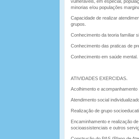
vulneráveis, em especial, popula
minorias e/ou populações margin
Capacidade de realizar atendiment
grupos.
Conhecimento da teoria familiar s
Conhecimento das praticas de pre
Conhecimento em saúde mental.
ATIVIDADES EXERCIDAS.
Acolhimento e acompanhamento soc
Atendimento social individualizad
Realização de grupo socioeducati
Encaminhamento e realização de 
socioassistenciais e outros servi
Construção do PAS (Plano de Ate