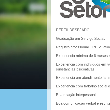
PERFIL DESEJADO.
Graduação em Serviço Social;
Registro profissional CRESS ativ
Experiencia mínima de 6 meses na
Experiencia com indivíduos em vu
substancias psicoativas;
Experiencia em atendimento famil
Experiencia com trabalho social e
Boa relação interpessoal;
Boa comunicação verbal e escrita