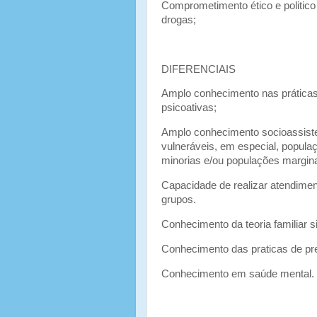
Comprometimento ético e politico 
drogas;
DIFERENCIAIS
Amplo conhecimento nas práticas
psicoativas;
Amplo conhecimento socioassisten
vulneráveis, em especial, popula
minorias e/ou populações margin
Capacidade de realizar atendiment
grupos.
Conhecimento da teoria familiar s
Conhecimento das praticas de pre
Conhecimento em saúde mental.