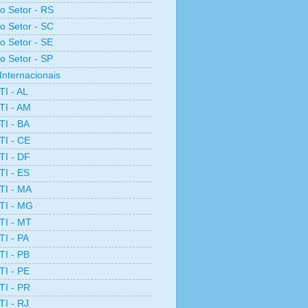
ro Setor - RS
ro Setor - SC
ro Setor - SE
ro Setor - SP
Internacionais
TI - AL
TI - AM
TI - BA
TI - CE
TI - DF
TI - ES
TI - MA
TI - MG
TI - MT
TI - PA
TI - PB
TI - PE
TI - PR
TI - RJ