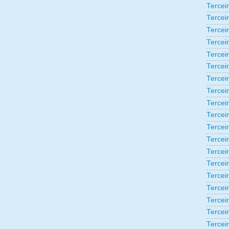
Tercei
Tercei
Tercei
Tercei
Tercei
Tercei
Tercei
Tercei
Tercei
Tercei
Tercei
Tercei
Tercei
Tercei
Terceir
Tercei
Tercei
Tercei
Tercei