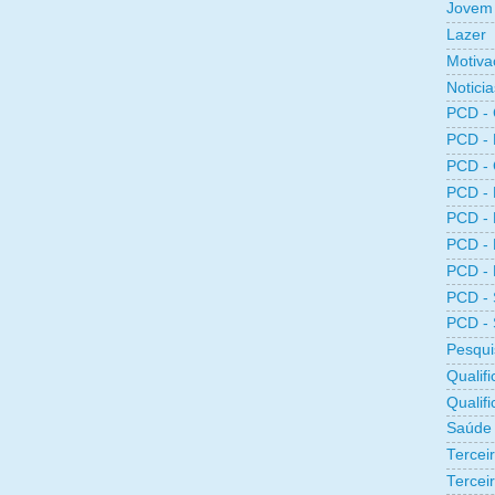
Jovem 
Lazer
Motiva
Noticia
PCD -
PCD -
PCD -
PCD -
PCD -
PCD -
PCD -
PCD -
PCD -
Pesqui
Qualifi
Qualif
Saúde
Tercei
Terceir