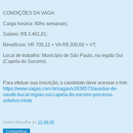
CONDIÇÕES DA VAGA:
Carga horária: 40hs semanais;
Salário: R$ 3.461,81;
Benefícios: VR 705,12 + VA R$ 200,00 + VT;
Local de trabalho: Município de São Paulo, na região Sul
(Capela do Socorro).
Para efetuar sua inscrição, o candidato deve acessar o link:
https://www.vagas.com.br/vagas/v2638573/auxiliar-de-
saude-bucal-regiao-sul-capela-do-socorro-processo-
seletivo-misto
Andre Muralha
às
12:48:00
Compartilhar