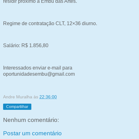
residir próximo a Embu das Artes.
Regime de contratação CLT, 12×36 diurno.
Salário: R$ 1.856,80
Interessados enviar e-mail para
oportunidadesembu@gmail.com
Andre Muralha
às
22:36:00
Compartilhar
Nenhum comentário:
Postar um comentário