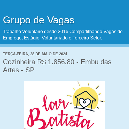
Grupo de Vagas
Trabalho Voluntario desde 2016 Compartilhando Vagas de
Emprego, Estágio, Voluntariado e Terceiro Setor.
TERÇA-FEIRA, 28 DE MAIO DE 2024
Cozinheira R$ 1.856,80 - Embu das
Artes - SP