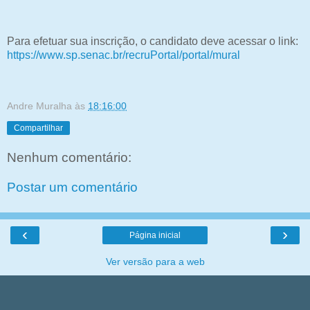
Para efetuar sua inscrição, o candidato deve acessar o link:
https://www.sp.senac.br/recruPortal/portal/mural
Andre Muralha
às
18:16:00
Compartilhar
Nenhum comentário:
Postar um comentário
‹
›
Página inicial
Ver versão para a web