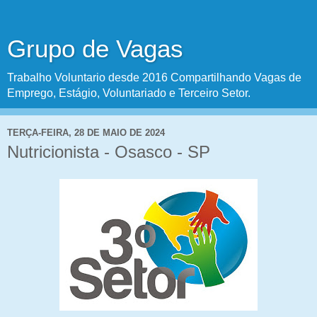
Grupo de Vagas
Trabalho Voluntario desde 2016 Compartilhando Vagas de
Emprego, Estágio, Voluntariado e Terceiro Setor.
TERÇA-FEIRA, 28 DE MAIO DE 2024
Nutricionista - Osasco - SP