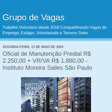
Grupo de Vagas
Trabalho Voluntario desde 2016 Compartilhando Vagas de
Emprego, Estágio, Voluntariado e Terceiro Setor.
SEGUNDA-FEIRA, 13 DE MAIO DE 2024
Oficial de Manutenção Predial R$
2.250,00 + VR/VA R$ 1.880,00 -
Instituto Moreira Salles São Paulo