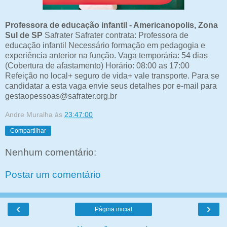
Professora de educação infantil - Americanopolis, Zona
Sul de SP
Safrater Safrater contrata: Professora de
educação infantil Necessário formação em pedagogia e
experiência anterior na função. Vaga temporária: 54 dias
(Cobertura de afastamento) Horário: 08:00 as 17:00
Refeição no local+ seguro de vida+ vale transporte. Para se
candidatar a esta vaga envie seus detalhes por e-mail para
gestaopessoas@safrater.org.br
Andre Muralha
às
23:47:00
Compartilhar
Nenhum comentário:
Postar um comentário
‹
›
Página inicial