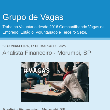
Grupo de Vagas
Trabalho Voluntario desde 2016 Compartilhando Vagas de
Emprego, Estágio, Voluntariado e Terceiro Setor.
SEGUNDA-FEIRA, 17 DE MARÇO DE 2025
Analista Financeiro - Morumbi, SP
Analista Financeiro - Morumbi, SP