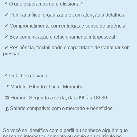
📌 O que esperamos do profissional?
✔ Perfil analítico, organizado e com atenção a detalhes.
✔ Comprometimento com entregas e senso de urgência.
✔ Boa comunicação e relacionamento interpessoal.
✔ Resiliência, flexibilidade e capacidade de trabalhar sob
pressão.
📌 Detalhes da vaga:
📍 Modelo: Híbrido | Local: Morumbi
📅 Horário: Segunda a sexta, das 09h às 18h30
💰 Salário compatível com o mercado + benefícios
Se você se identifica com o perfil ou conhece alguém que
possa se interessar, comente ou envie seu currículo no