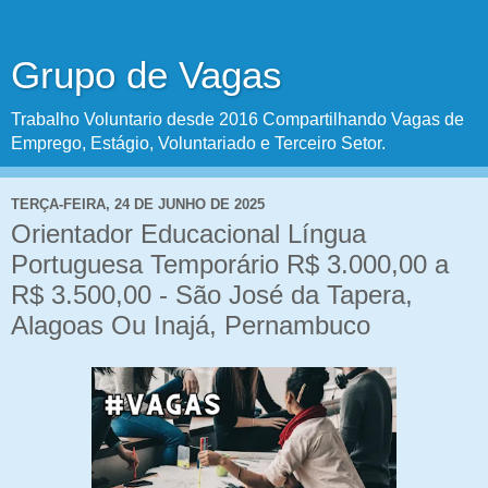
Grupo de Vagas
Trabalho Voluntario desde 2016 Compartilhando Vagas de
Emprego, Estágio, Voluntariado e Terceiro Setor.
TERÇA-FEIRA, 24 DE JUNHO DE 2025
Orientador Educacional Língua
Portuguesa Temporário R$ 3.000,00 a
R$ 3.500,00 - São José da Tapera,
Alagoas Ou Inajá, Pernambuco