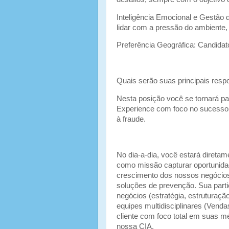
Inteligência Emocional e Gestão d
lidar com a pressão do ambiente,
Preferência Geográfica: Candidat
Quais serão suas principais resp
Nesta posição você se tornará pa
Experience com foco no sucesso 
à fraude.
No dia-a-dia, você estará direta
como missão capturar oportunida
crescimento dos nossos negócios
soluções de prevenção. Sua partic
negócios (estratégia, estruturaç
equipes multidisciplinares (Venda
cliente com foco total em suas 
nossa CIA.