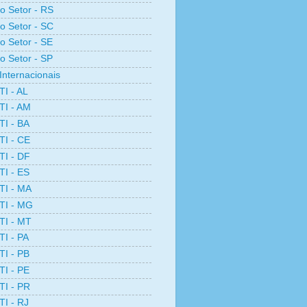
ro Setor - RS
ro Setor - SC
ro Setor - SE
ro Setor - SP
Internacionais
TI - AL
TI - AM
TI - BA
TI - CE
TI - DF
TI - ES
TI - MA
TI - MG
TI - MT
TI - PA
TI - PB
TI - PE
TI - PR
TI - RJ