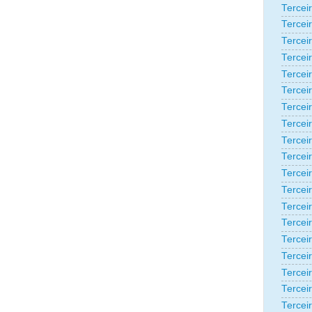
Tercei
Tercei
Tercei
Tercei
Tercei
Tercei
Tercei
Tercei
Tercei
Tercei
Tercei
Tercei
Tercei
Tercei
Terceir
Tercei
Tercei
Tercei
Tercei