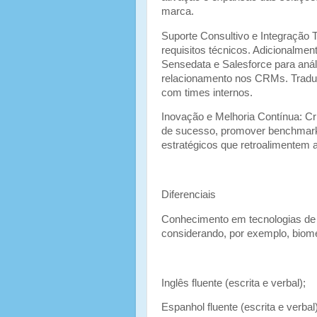
marca.
Suporte Consultivo e Integração 
requisitos técnicos. Adicionalmen
Sensedata e Salesforce para análi
relacionamento nos CRMs. Traduz
com times internos.
Inovação e Melhoria Contínua: Cr
de sucesso, promover benchmarki
estratégicos que retroalimentem 
Diferenciais
Conhecimento em tecnologias de 
considerando, por exemplo, biomet
Inglês fluente (escrita e verbal);
Espanhol fluente (escrita e verbal)