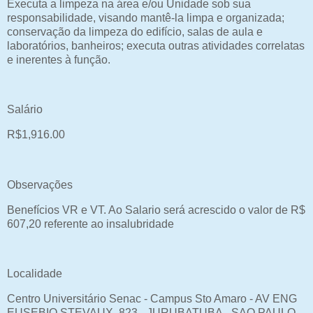
Executa a limpeza na área e/ou Unidade sob sua
responsabilidade, visando mantê-la limpa e organizada;
conservação da limpeza do edifício, salas de aula e
laboratórios, banheiros; executa outras atividades correlatas
e inerentes à função.
Salário
R$1,916.00
Observações
Benefícios VR e VT. Ao Salario será acrescido o valor de R$
607,20 referente ao insalubridade
Localidade
Centro Universitário Senac - Campus Sto Amaro - AV ENG
EUSEBIO STEVAUX, 823 - JURUBATUBA - SAO PAULO -