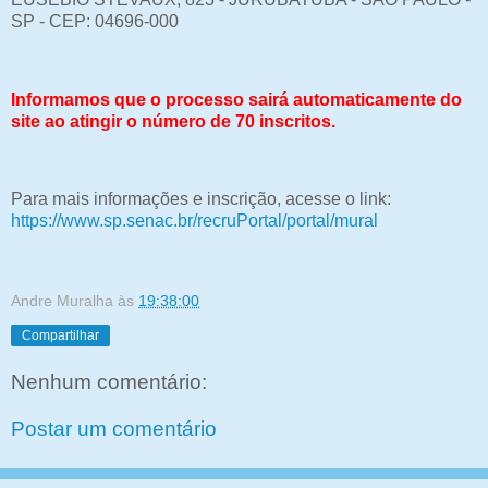
SP - CEP: 04696-000
Informamos que o processo sairá automaticamente do
site ao atingir o número de 70 inscritos.
Para mais informações e inscrição, acesse o link:
https://www.sp.senac.br/recruPortal/portal/mural
Andre Muralha
às
19:38:00
Compartilhar
Nenhum comentário:
Postar um comentário