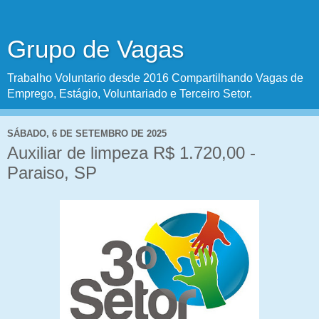
Grupo de Vagas
Trabalho Voluntario desde 2016 Compartilhando Vagas de
Emprego, Estágio, Voluntariado e Terceiro Setor.
SÁBADO, 6 DE SETEMBRO DE 2025
Auxiliar de limpeza R$ 1.720,00 -
Paraiso, SP