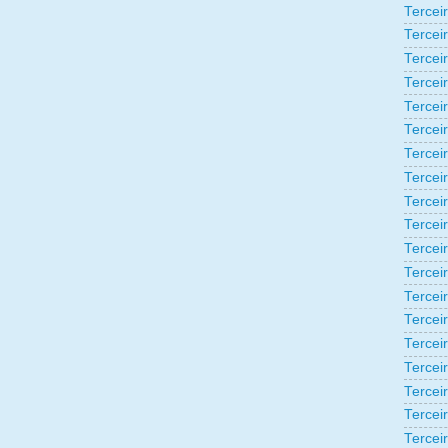
Tercei
Tercei
Tercei
Tercei
Tercei
Tercei
Tercei
Tercei
Tercei
Tercei
Tercei
Tercei
Tercei
Tercei
Terceir
Tercei
Tercei
Tercei
Tercei