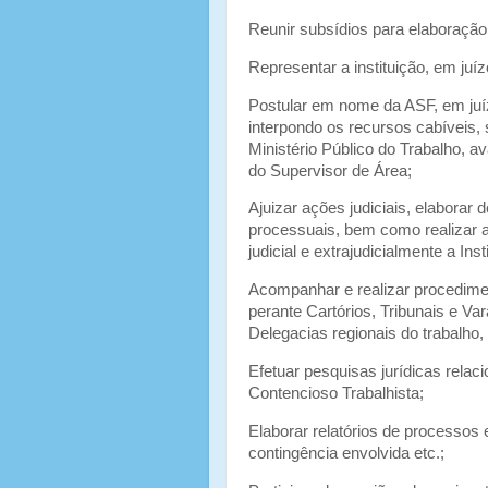
Reunir subsídios para elaboração 
Representar a instituição, em juíz
Postular em nome da ASF, em ju
interpondo os recursos cabíveis, s
Ministério Público do Trabalho, 
do Supervisor de Área;
Ajuizar ações judiciais, elaborar
processuais, bem como realizar a
judicial e extrajudicialmente a Inst
Acompanhar e realizar procedimen
perante Cartórios, Tribunais e Var
Delegacias regionais do trabalho, 
Efetuar pesquisas jurídicas rela
Contencioso Trabalhista;
Elaborar relatórios de processos 
contingência envolvida etc.;