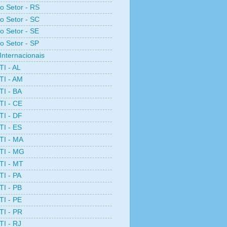
ro Setor - RS
ro Setor - SC
ro Setor - SE
ro Setor - SP
Internacionais
TI - AL
TI - AM
TI - BA
TI - CE
TI - DF
TI - ES
TI - MA
TI - MG
TI - MT
TI - PA
TI - PB
TI - PE
TI - PR
TI - RJ