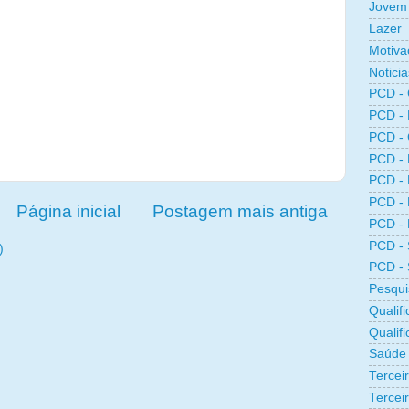
Jovem 
Lazer
Motiva
Noticia
PCD -
PCD -
PCD -
PCD -
PCD -
PCD -
Página inicial
Postagem mais antiga
PCD -
PCD -
)
PCD -
Pesqui
Qualifi
Qualif
Saúde
Tercei
Terceir