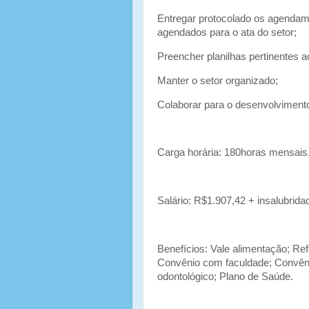
Entregar protocolado os agendam
agendados para o ata do setor;
Preencher planilhas pertinentes a
Manter o setor organizado;
Colaborar para o desenvolvimento
Carga horária: 180horas mensais, 
Salário: R$1.907,42 + insalubrida
Benefícios: Vale alimentação; Refe
Convênio com faculdade; Convêni
odontológico; Plano de Saúde.