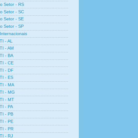
ro Setor - RS
ro Setor - SC
ro Setor - SE
ro Setor - SP
Internacionais
TI - AL
TI - AM
TI - BA
TI - CE
TI - DF
TI - ES
TI - MA
TI - MG
TI - MT
TI - PA
TI - PB
TI - PE
TI - PR
TI - RJ