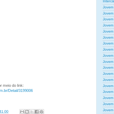
Interc
Jovem 
Jovem 
Jovem 
Jovem 
Jovem 
Jovem 
Jovem 
Jovem 
Jovem 
Jovem 
Jovem 
Jovem 
Jovem 
r meio do link:
Jovem 
om.br/Detail/3199006
Jovem 
Jovem 
Jovem 
Jovem 
41:00