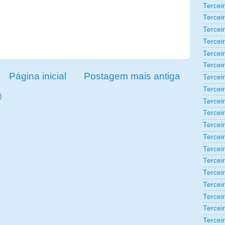
Tercei
Tercei
Tercei
Tercei
Tercei
Tercei
Página inicial
Postagem mais antiga
Tercei
Tercei
)
Tercei
Tercei
Tercei
Tercei
Tercei
Tercei
Terceir
Tercei
Tercei
Tercei
Tercei