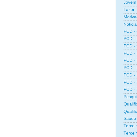
Jovem 
Lazer
Motiva
Noticia
PCD -
PCD -
PCD -
PCD -
PCD -
PCD -
PCD -
PCD -
PCD -
Pesqui
Qualifi
Qualif
Saúde
Tercei
Terceir