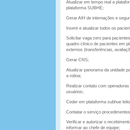
Atualizar em tempo real a platafo
plataforma SUBHE;
Gerar AIH de internações e seg
Inserir e atualizar todos os pacie
Solicitar vaga zero para paciente
quadro clínico de pacientes em p
externos (transferências, avaliaç
Gerar CNS;
Atualizar panorama da unidade pa
a rotina;
Realizar contato com operadoras 
usuários;
Ceder em plataforma subhue leito
Contatar o serviço procedimentos
Verificar e autorizar o recebimen
informar ao chefe de equipe;