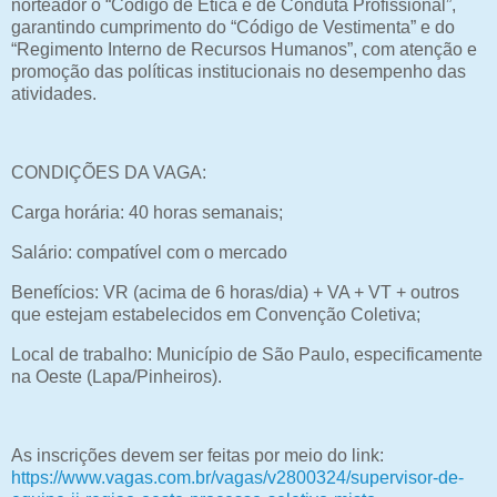
norteador o “Código de Ética e de Conduta Profissional”,
garantindo cumprimento do “Código de Vestimenta” e do
“Regimento Interno de Recursos Humanos”, com atenção e
promoção das políticas institucionais no desempenho das
atividades.
CONDIÇÕES DA VAGA:
Carga horária: 40 horas semanais;
Salário: compatível com o mercado
Benefícios: VR (acima de 6 horas/dia) + VA + VT + outros
que estejam estabelecidos em Convenção Coletiva;
Local de trabalho: Município de São Paulo, especificamente
na Oeste (Lapa/Pinheiros).
As inscrições devem ser feitas por meio do link:
https://www.vagas.com.br/vagas/v2800324/supervisor-de-