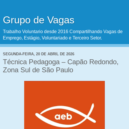
Grupo de Vagas
Trabalho Voluntario desde 2016 Compartilhando Vagas de
Emprego, Estágio, Voluntariado e Terceiro Setor.
SEGUNDA-FEIRA, 20 DE ABRIL DE 2026
Técnica Pedagoga – Capão Redondo,
Zona Sul de São Paulo