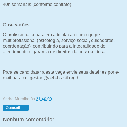
40h semanais (conforme contrato)
Observações
O profissional atuará em articulação com equipe
multiprofissional (psicologia, serviço social, cuidadores,
coordenação), contribuindo para a integralidade do
atendimento e garantia de direitos da pessoa idosa.
Para se candidatar a esta vaga envie seus detalhes por e-
mail para cdi.gestao@aeb-brasil.org.br
Andre Muralha
às
21:40:00
Compartilhar
Nenhum comentário: