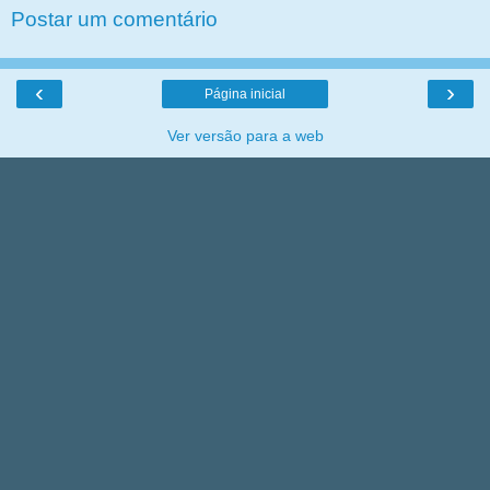
Postar um comentário
‹
›
Página inicial
Ver versão para a web