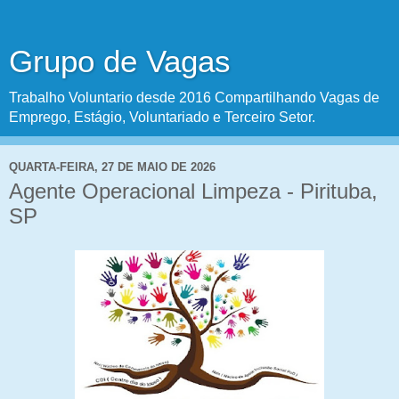
Grupo de Vagas
Trabalho Voluntario desde 2016 Compartilhando Vagas de
Emprego, Estágio, Voluntariado e Terceiro Setor.
QUARTA-FEIRA, 27 DE MAIO DE 2026
Agente Operacional Limpeza - Pirituba,
SP