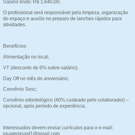
Salário bruto: R$ 1.640,00;
O profissional será responsável pela limpeza, organização
do espaço e auxilio no preparo de lanches rápidos para
atividades.
Benefícios:
Alimentação no local;
VT (desconto de 6% sobre salário);
Day Off no mês do aniversário;
Convênio Sesc;
Convênio odontológico (40% custeado pelo colaborador) –
opcional, após período de experiência.
Interessados devem enviar currículos para o e-mail:
iguatemisasf1@gmail.com