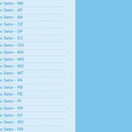
ro Setor - AM
ro Setor - AP
ro Setor - BA
ro Setor - CE
ro Setor - DF
ro Setor - ES
ro Setor - GO
ro Setor - MA
ro Setor - MG
ro Setor - MS
ro Setor - MT
ro Setor - PA
ro Setor - PB
ro Setor - PE
o Setor - PI
ro Setor - PR
ro Setor - RJ
ro Setor - RO
ro Setor - RR