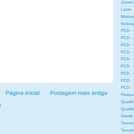
Jovem 
Lazer
Motiva
Noticia
PCD -
PCD -
PCD -
PCD -
PCD -
PCD -
PCD -
PCD -
PCD -
Página inicial
Postagem mais antiga
Pesqui
Qualifi
)
Qualif
Saúde
Tercei
Terceir