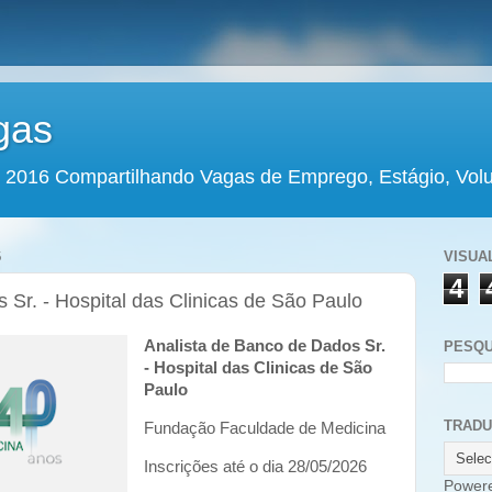
gas
 2016 Compartilhando Vagas de Emprego, Estágio, Volun
6
VISUA
4
 Sr. - Hospital das Clinicas de São Paulo
Analista de Banco de Dados Sr.
PESQU
- Hospital das Clinicas de São
Paulo
TRAD
Fundação Faculdade de Medicina
Inscrições até o dia 28/05/2026
Power