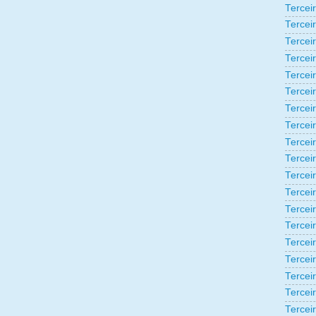
Tercei
Tercei
Tercei
Tercei
Tercei
Tercei
Tercei
Tercei
Tercei
Tercei
Tercei
Tercei
Tercei
Tercei
Terceir
Tercei
Tercei
Tercei
Tercei