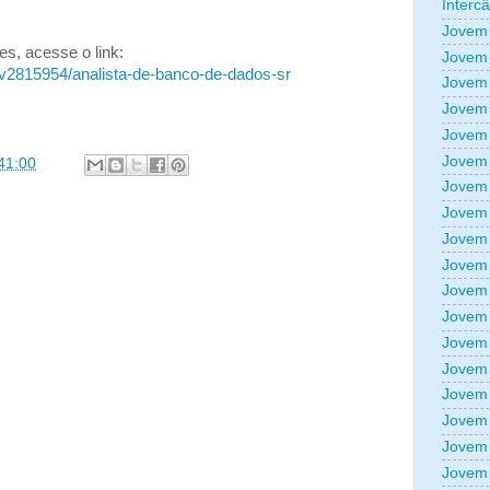
Interc
Jovem 
s, acesse o link:
Jovem 
v2815954/analista-de-banco-de-dados-sr
Jovem 
Jovem 
Jovem 
Jovem 
41:00
Jovem 
Jovem 
Jovem 
Jovem 
Jovem 
Jovem 
Jovem 
Jovem 
Jovem 
Jovem 
Jovem 
Jovem 