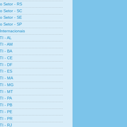
ro Setor - RS
ro Setor - SC
ro Setor - SE
ro Setor - SP
Internacionais
TI - AL
TI - AM
TI - BA
TI - CE
TI - DF
TI - ES
TI - MA
TI - MG
TI - MT
TI - PA
TI - PB
TI - PE
TI - PR
TI - RJ