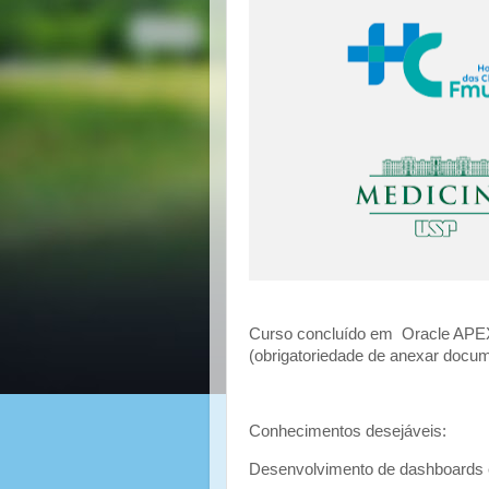
Curso concluído em Oracle APEX
(obrigatoriedade de anexar docu
Conhecimentos desejáveis:
Desenvolvimento de dashboards e 