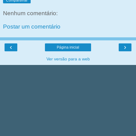
Compartilhar
Nenhum comentário:
Postar um comentário
‹
›
Página inicial
Ver versão para a web