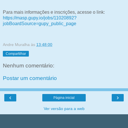
Para mais informações e inscrições, acesse o link:
https://masp.gupy.io/jobs/11020892?
jobBoardSource=gupy_public_page
Andre Muralha
às
13:48:00
Compartilhar
Nenhum comentário:
Postar um comentário
‹
›
Página inicial
Ver versão para a web