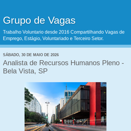
Grupo de Vagas
Trabalho Voluntario desde 2016 Compartilhando Vagas de
Emprego, Estágio, Voluntariado e Terceiro Setor.
SÁBADO, 30 DE MAIO DE 2026
Analista de Recursos Humanos Pleno -
Bela Vista, SP