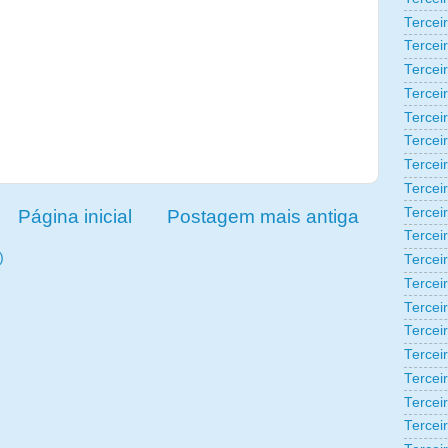
Tercei
Tercei
Tercei
Tercei
Tercei
Tercei
Tercei
Tercei
Tercei
Página inicial
Postagem mais antiga
Tercei
)
Tercei
Tercei
Terceir
Tercei
Tercei
Tercei
Tercei
Tercei