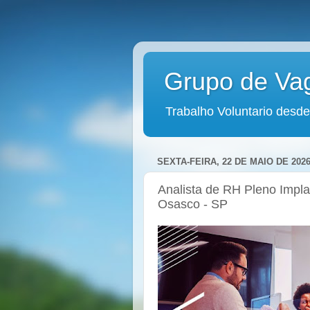
Grupo de Va
Trabalho Voluntario desde
SEXTA-FEIRA, 22 DE MAIO DE 202
Analista de RH Pleno Impla
Osasco - SP