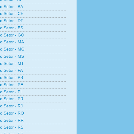
ro Setor - BA
ro Setor - CE
ro Setor - DF
ro Setor - ES
ro Setor - GO
ro Setor - MA
ro Setor - MG
ro Setor - MS
ro Setor - MT
ro Setor - PA
ro Setor - PB
ro Setor - PE
o Setor - PI
ro Setor - PR
ro Setor - RJ
ro Setor - RO
ro Setor - RR
ro Setor - RS