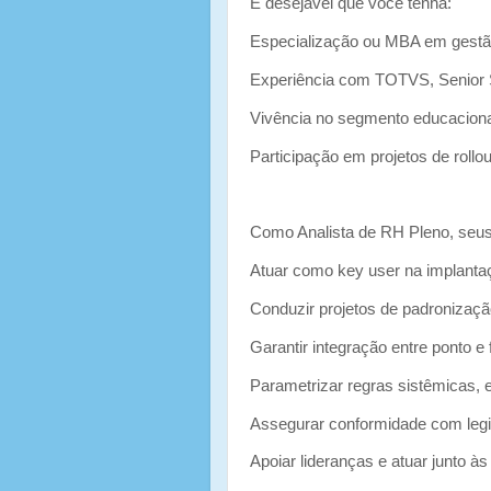
É desejável que você tenha:
Especialização ou MBA em gestão
Experiência com TOTVS, Senior 
Vivência no segmento educaciona
Participação em projetos de rollou
Como Analista de RH Pleno, seus
Atuar como key user na implantaç
Conduzir projetos de padronização
Garantir integração entre ponto e
Parametrizar regras sistêmicas, 
Assegurar conformidade com legis
Apoiar lideranças e atuar junto à