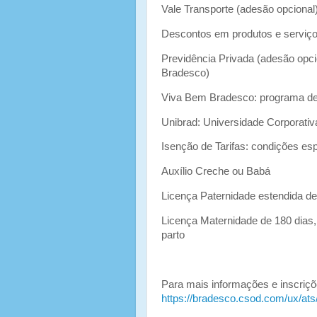
Vale Transporte (adesão opcional
Descontos em produtos e serviç
Previdência Privada (adesão opci
Bradesco)
Viva Bem Bradesco: programa de 
Unibrad: Universidade Corporati
Isenção de Tarifas: condições es
Auxílio Creche ou Babá
Licença Paternidade estendida de
Licença Maternidade de 180 dias
parto
Para mais informações e inscriçõe
https://bradesco.csod.com/ux/ats