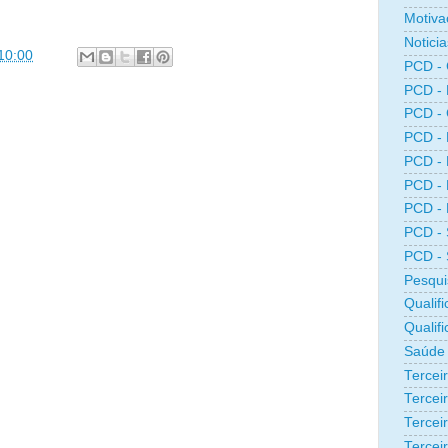
Motiva
Noticia
10:00
PCD -
PCD -
PCD -
PCD -
PCD -
PCD -
PCD -
PCD -
PCD -
Pesqui
Qualifi
Qualif
Saúde
Tercei
Terceir
Tercei
Tercei