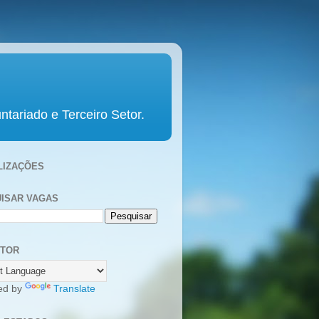
tariado e Terceiro Setor.
LIZAÇÕES
ISAR VAGAS
UTOR
ed by
Translate