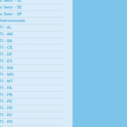
ro Setor - SC
ro Setor - SE
ro Setor - SP
Internacionais
TI - AL
TI - AM
TI - BA
TI - CE
TI - DF
TI - ES
TI - MA
TI - MG
TI - MT
TI - PA
TI - PB
TI - PE
TI - PR
TI - RJ
TI - RS