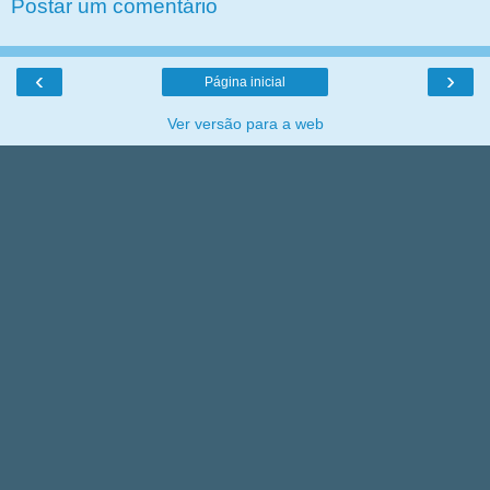
Postar um comentário
‹
›
Página inicial
Ver versão para a web