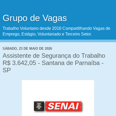
Grupo de Vagas
Trabalho Voluntario desde 2016 Compartilhando Vagas de
Emprego, Estágio, Voluntariado e Terceiro Setor.
SÁBADO, 23 DE MAIO DE 2026
Assistente de Segurança do Trabalho
R$ 3.642,05 - Santana de Parnaíba -
SP