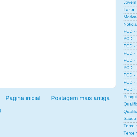
Jovem 
Lazer
Motiva
Noticia
PCD -
PCD -
PCD -
PCD -
PCD -
PCD -
PCD -
PCD -
PCD -
Pesqui
Página inicial
Postagem mais antiga
Qualifi
)
Qualif
Saúde
Tercei
Terceir