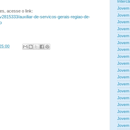
Interc
Jovem 
s, acesse o link:
Jovem 
2815333/auxiliar-de-servicos-gerais-regiao-de-
Jovem 
o
Jovem 
Jovem 
Jovem 
25:00
Jovem 
Jovem 
Jovem 
Jovem 
Jovem 
Jovem 
Jovem 
Jovem 
Jovem 
Jovem 
Jovem 
Jovem 