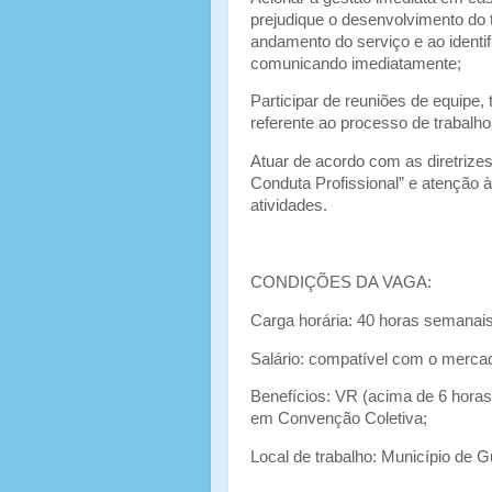
prejudique o desenvolvimento do t
andamento do serviço e ao identi
comunicando imediatamente;
Participar de reuniões de equipe,
referente ao processo de trabalh
Atuar de acordo com as diretrize
Conduta Profissional” e atenção à
atividades.
CONDIÇÕES DA VAGA:
Carga horária: 40 horas semanais
Salário: compatível com o merca
Benefícios: VR (acima de 6 horas
em Convenção Coletiva;
Local de trabalho: Município de G