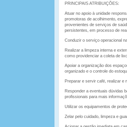
PRINCIPAIS ATRIBUIÇÕES:
Atuar no apoio à unidade responsá
promotoras de acolhimento, expres
provenientes de serviços de saúd
persistentes, em processo de reab
Conduzir o serviço operacional n
Realizar a limpeza interna e exte
como providenciar a coleta de lixo
Apoiar a organização dos espaços
organizado e o controle do estoqu
Preparar e servir café, realizar e
Responder a eventuais dúvidas bá
profissionais para mais informaçõ
Utilizar os equipamentos de prote
Zelar pelo cuidado, limpeza e gu
Acionar a gestão imediata em cas