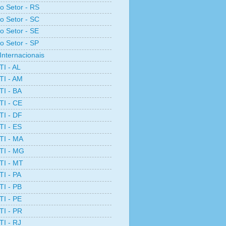
ro Setor - RS
ro Setor - SC
ro Setor - SE
ro Setor - SP
Internacionais
TI - AL
TI - AM
TI - BA
TI - CE
TI - DF
TI - ES
TI - MA
TI - MG
TI - MT
TI - PA
TI - PB
TI - PE
TI - PR
TI - RJ