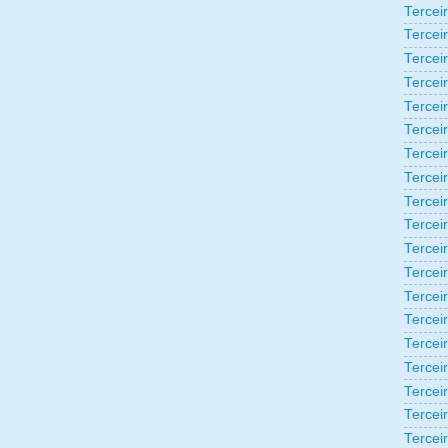
Tercei
Tercei
Tercei
Tercei
Tercei
Tercei
Tercei
Tercei
Tercei
Tercei
Tercei
Tercei
Tercei
Tercei
Terceir
Tercei
Tercei
Tercei
Tercei