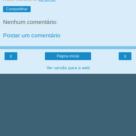
Compartilhar
Nenhum comentário:
Postar um comentário
‹
›
Página inicial
Ver versão para a web