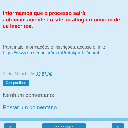
Informamos que o processo sairá
automaticamente do site ao atingir o número de
50 inscritos.
Para mais informações e inscrições, acesse o link:
https://www.sp.senac.br/recruPortal/portal/mural
Andre Muralha
às
12:57:00
Compartilhar
Nenhum comentário:
Postar um comentário
‹
›
Página inicial