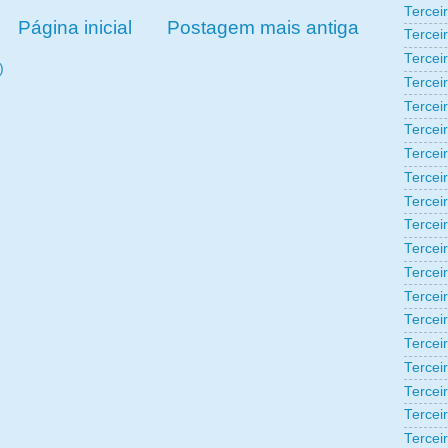
Tercei
Página inicial
Postagem mais antiga
Tercei
Tercei
)
Tercei
Tercei
Tercei
Tercei
Tercei
Tercei
Tercei
Tercei
Tercei
Tercei
Tercei
Terceir
Tercei
Tercei
Tercei
Tercei