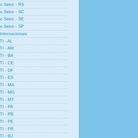
ro Setor - RS
ro Setor - SC
ro Setor - SE
ro Setor - SP
Internacionais
TI - AL
TI - AM
TI - BA
TI - CE
TI - DF
TI - ES
TI - MA
TI - MG
TI - MT
TI - PA
TI - PB
TI - PE
TI - PR
TI - RJ