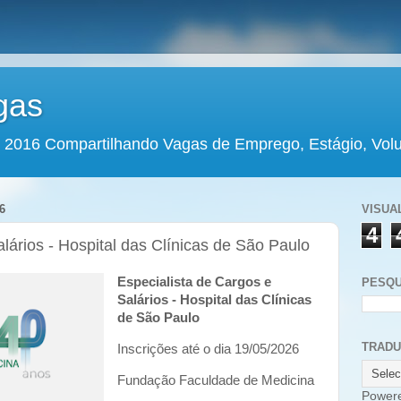
gas
 2016 Compartilhando Vagas de Emprego, Estágio, Volun
6
VISUA
4
lários - Hospital das Clínicas de São Paulo
Especialista de Cargos e
PESQU
Salários - Hospital das Clínicas
de São Paulo
TRAD
Inscrições até o dia 19/05/2026
Fundação Faculdade de Medicina
Power