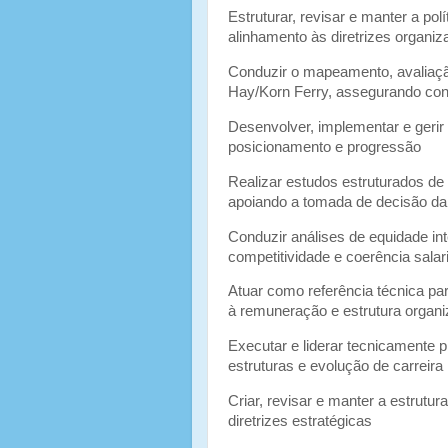
Estruturar, revisar e manter a polí
alinhamento às diretrizes organi
Conduzir o mapeamento, avaliação
Hay/Korn Ferry, assegurando con
Desenvolver, implementar e gerir 
posicionamento e progressão
Realizar estudos estruturados de
apoiando a tomada de decisão da 
Conduzir análises de equidade i
competitividade e coerência salari
Atuar como referência técnica par
à remuneração e estrutura organi
Executar e liderar tecnicamente p
estruturas e evolução de carreira
Criar, revisar e manter a estrutur
diretrizes estratégicas