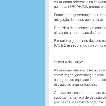
Atuar como referência na implant
pessoas (ERP/HCM), promovendo 
Fortalecer a governança da remu
mitigação de riscos operacionais 
Reduzir a dependência de consult
elevando a maturidade da área.
Executar e garantir os devidos re
(CCTs), assegurando conformidade 
Sumário do Cargo:
Atuar como referência técnica da
estruturação, governança e evoluç
assegurando equidade interna, c
estratégias organizacionais.
Conduz análises estruturadas, es
suportam a tomada de decisão da d
processos, a estrutura organizac