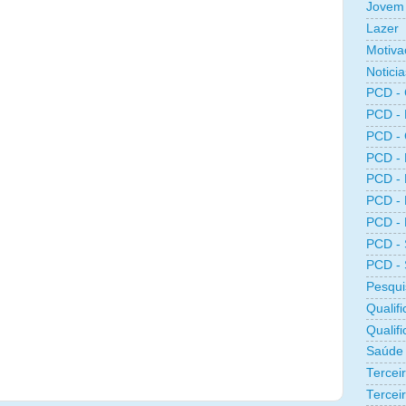
Jovem 
Lazer
Motiva
Noticia
PCD -
PCD -
PCD -
PCD -
PCD -
PCD -
PCD -
PCD -
PCD -
Pesqui
Qualifi
Qualif
Saúde
Tercei
Terceir