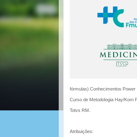
fórmulas) Conhecimentos Power 
Curso de Metodologia Hay/Korn F
Totvs RM.
Atribuições: