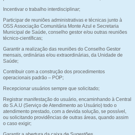
Incentivar o trabalho interdisciplinar;
Participar de reuniões administrativas e técnicas junto à
OSS Associação Comunitária Monte Azul e Secretaria
Municipal de Saúde, conselho gestor e/ou outras reuniões
técnico-científicas;
Garantir a realização das reuniões do Conselho Gestor
mensais, ordinárias e/ou extraordinárias, da Unidade de
Saúde;
Contribuir com a construção dos procedimentos
operacionais padrão – POP;
Recepcionar usuários sempre que solicitado;
Registrar manifestação do usuário, encaminhando à Central
do S.A.U (Serviço de Atendimento ao Usuário) todo o
atendimento prestado, com a devida solução, se possível,
ou solicitando providências de outras áreas, quando assim
o caso exigir;
Garantir a abertura da caixa de Sugestões,