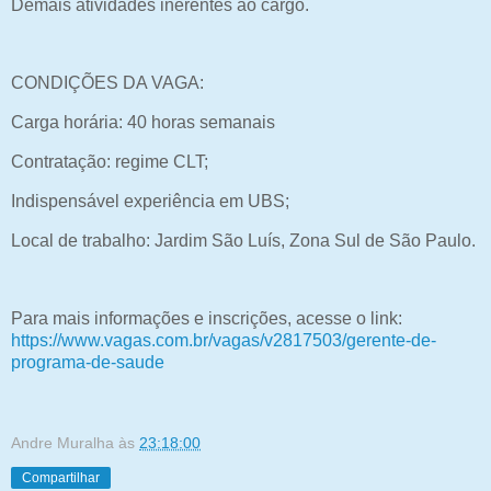
Demais atividades inerentes ao cargo.
CONDIÇÕES DA VAGA:
Carga horária: 40 horas semanais
Contratação: regime CLT;
Indispensável experiência em UBS;
Local de trabalho: Jardim São Luís, Zona Sul de São Paulo.
Para mais informações e inscrições, acesse o link:
https://www.vagas.com.br/vagas/v2817503/gerente-de-
programa-de-saude
Andre Muralha
às
23:18:00
Compartilhar