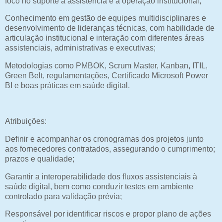
foco no suporte à assistência e à operação institucional;
Conhecimento em gestão de equipes multidisciplinares e
desenvolvimento de lideranças técnicas, com habilidade de
articulação institucional e interação com diferentes áreas
assistenciais, administrativas e executivas;
Metodologias como PMBOK, Scrum Master, Kanban, ITIL,
Green Belt, regulamentações, Certificado Microsoft Power
BI e boas práticas em saúde digital.
Atribuições:
Definir e acompanhar os cronogramas dos projetos junto
aos fornecedores contratados, assegurando o cumprimento;
prazos e qualidade;
Garantir a interoperabilidade dos fluxos assistenciais à
saúde digital, bem como conduzir testes em ambiente
controlado para validação prévia;
Responsável por identificar riscos e propor plano de ações