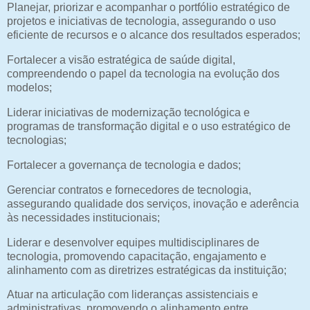
Planejar, priorizar e acompanhar o portfólio estratégico de
projetos e iniciativas de tecnologia, assegurando o uso
eficiente de recursos e o alcance dos resultados esperados;
Fortalecer a visão estratégica de saúde digital,
compreendendo o papel da tecnologia na evolução dos
modelos;
Liderar iniciativas de modernização tecnológica e
programas de transformação digital e o uso estratégico de
tecnologias;
Fortalecer a governança de tecnologia e dados;
Gerenciar contratos e fornecedores de tecnologia,
assegurando qualidade dos serviços, inovação e aderência
às necessidades institucionais;
Liderar e desenvolver equipes multidisciplinares de
tecnologia, promovendo capacitação, engajamento e
alinhamento com as diretrizes estratégicas da instituição;
Atuar na articulação com lideranças assistenciais e
administrativas, promovendo o alinhamento entre