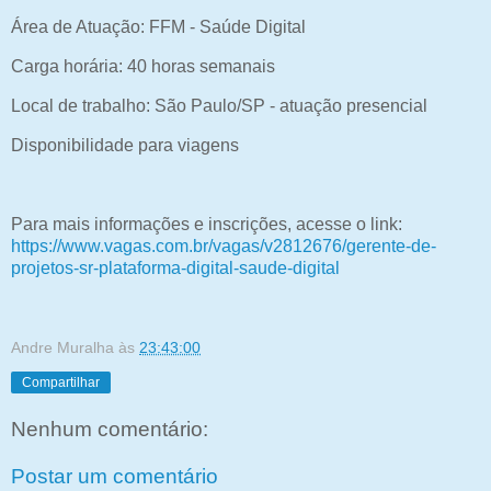
Área de Atuação: FFM - Saúde Digital
Carga horária: 40 horas semanais
Local de trabalho: São Paulo/SP - atuação presencial
Disponibilidade para viagens
Para mais informações e inscrições, acesse o link:
https://www.vagas.com.br/vagas/v2812676/gerente-de-
projetos-sr-plataforma-digital-saude-digital
Andre Muralha
às
23:43:00
Compartilhar
Nenhum comentário:
Postar um comentário