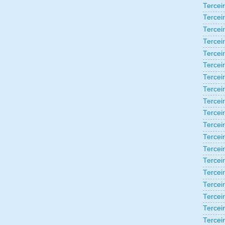
Tercei
Tercei
Tercei
Tercei
Tercei
Tercei
Tercei
Tercei
Tercei
Tercei
Tercei
Tercei
Tercei
Tercei
Terceir
Tercei
Tercei
Tercei
Tercei