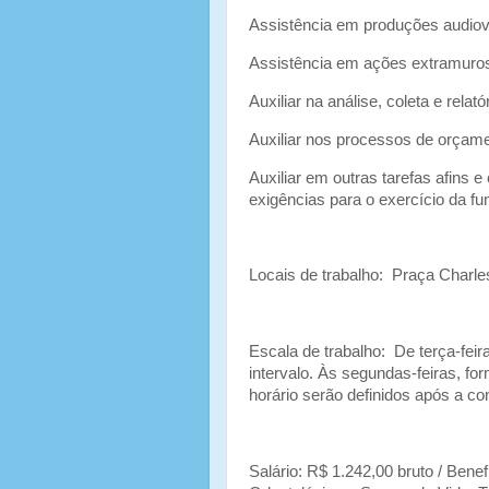
Assistência em produções audiovi
Assistência em ações extramuros
Auxiliar na análise, coleta e relat
Auxiliar nos processos de orçam
Auxiliar em outras tarefas afins 
exigências para o exercício da f
Locais de trabalho: Praça Charle
Escala de trabalho: De terça-feir
intervalo. Às segundas-feiras, fo
horário serão definidos após a co
Salário: R$ 1.242,00 bruto / Benef