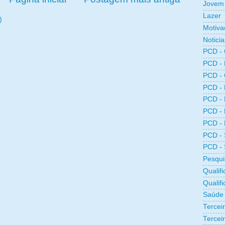
Jovem 
Lazer
)
Motiva
Noticia
PCD -
PCD -
PCD -
PCD -
PCD -
PCD -
PCD -
PCD -
PCD -
Pesqui
Qualifi
Qualif
Saúde
Tercei
Terceir