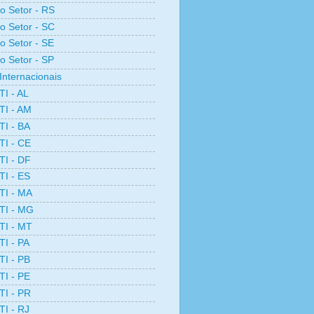
ro Setor - RS
ro Setor - SC
ro Setor - SE
ro Setor - SP
Internacionais
TI - AL
TI - AM
TI - BA
TI - CE
TI - DF
TI - ES
TI - MA
TI - MG
TI - MT
TI - PA
TI - PB
TI - PE
TI - PR
TI - RJ