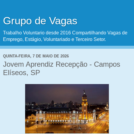
Grupo de Vagas
Trabalho Voluntario desde 2016 Compartilhando Vagas de
Emprego, Estágio, Voluntariado e Terceiro Setor.
QUINTA-FEIRA, 7 DE MAIO DE 2026
Jovem Aprendiz Recepção - Campos
Elíseos, SP