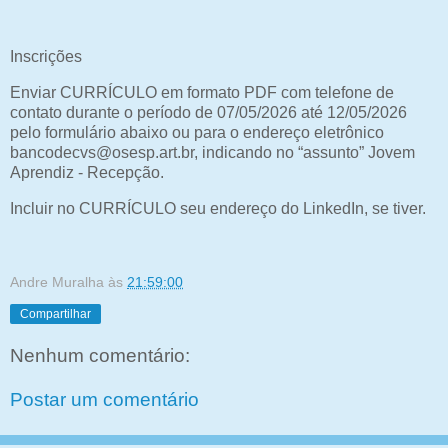
Inscrições
Enviar CURRÍCULO em formato PDF com telefone de
contato durante o período de 07/05/2026 até 12/05/2026
pelo formulário abaixo ou para o endereço eletrônico
bancodecvs@osesp.art.br, indicando no “assunto” Jovem
Aprendiz - Recepção.
Incluir no CURRÍCULO seu endereço do LinkedIn, se tiver.
Andre Muralha
às
21:59:00
Compartilhar
Nenhum comentário:
Postar um comentário