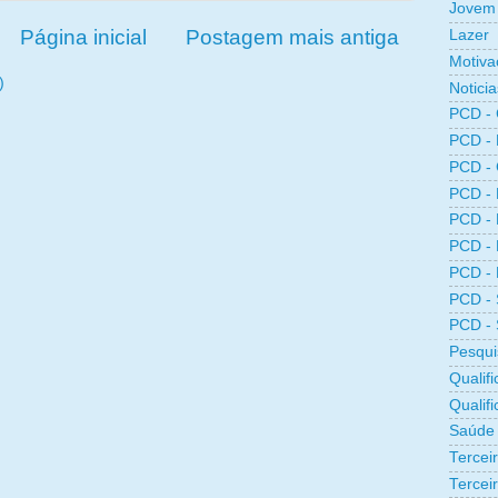
Jovem 
Página inicial
Postagem mais antiga
Lazer
Motiva
)
Noticia
PCD -
PCD -
PCD -
PCD -
PCD -
PCD -
PCD -
PCD -
PCD -
Pesqui
Qualifi
Qualif
Saúde
Tercei
Terceir