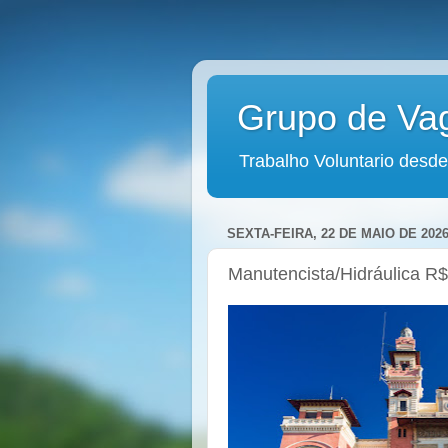
Grupo de Va
Trabalho Voluntario desde
SEXTA-FEIRA, 22 DE MAIO DE 202
Manutencista/Hidráulica R