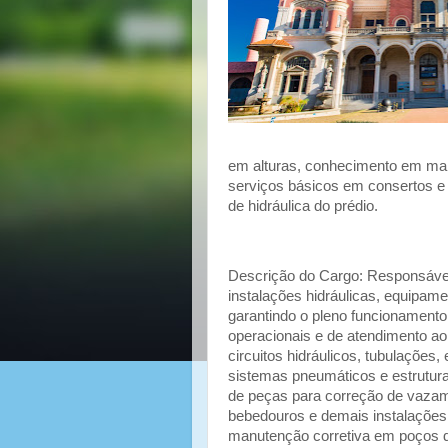
em alturas, conhecimento em manu
serviços básicos em consertos e
de hidráulica do prédio.
Descrição do Cargo: Responsável
instalações hidráulicas, equipa
garantindo o pleno funcionamento
operacionais e de atendimento ao
circuitos hidráulicos, tubulações,
sistemas pneumáticos e estrutur
de peças para correção de vazame
bebedouros e demais instalações
manutenção corretiva em poços de