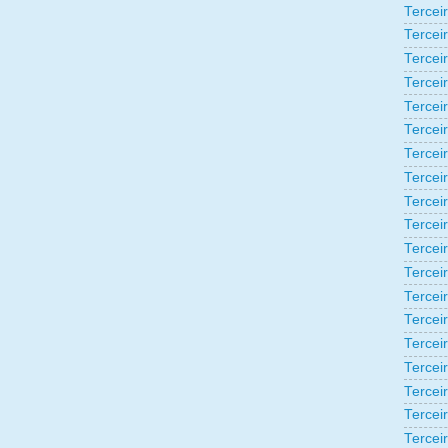
Tercei
Tercei
Tercei
Tercei
Tercei
Tercei
Tercei
Tercei
Tercei
Tercei
Tercei
Tercei
Tercei
Tercei
Terceir
Tercei
Tercei
Tercei
Tercei