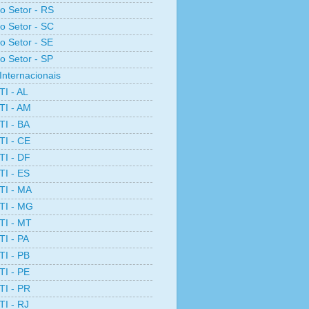
ro Setor - RS
ro Setor - SC
ro Setor - SE
ro Setor - SP
Internacionais
TI - AL
TI - AM
TI - BA
TI - CE
TI - DF
TI - ES
TI - MA
TI - MG
TI - MT
TI - PA
TI - PB
TI - PE
TI - PR
TI - RJ