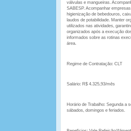
válvulas e mangueiras. Acompanh
SABESP. Acompanhar empresas te
higienização de bebedouros, caix
laudos de potabilidade. Manter o
utilizados nas atividades, garant
organizados após a execução dos 
informados sobre as rotinas exec
área.
Regime de Contratação: CLT
Salário: R$ 4.325,93/mês
Horário de Trabalho: Segunda a s
sábados, domingos e feriados.
Benefícios: Vale Refeição/Alimen