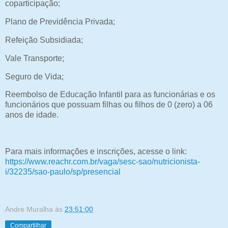
coparticipação;
Plano de Previdência Privada;
Refeição Subsidiada;
Vale Transporte;
Seguro de Vida;
Reembolso de Educação Infantil para as funcionárias e os
funcionários que possuam filhas ou filhos de 0 (zero) a 06
anos de idade.
Para mais informações e inscrições, acesse o link:
https://www.reachr.com.br/vaga/sesc-sao/nutricionista-
i/32235/sao-paulo/sp/presencial
Andre Muralha
às
23:51:00
Compartilhar