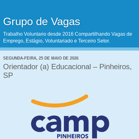
Grupo de Vagas
Trabalho Voluntario desde 2016 Compartilhando Vagas de
Emprego, Estágio, Voluntariado e Terceiro Setor.
SEGUNDA-FEIRA, 25 DE MAIO DE 2026
Orientador (a) Educacional – Pinheiros,
SP