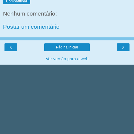
Compartilhar
Nenhum comentário:
Postar um comentário
‹
›
Página inicial
Ver versão para a web