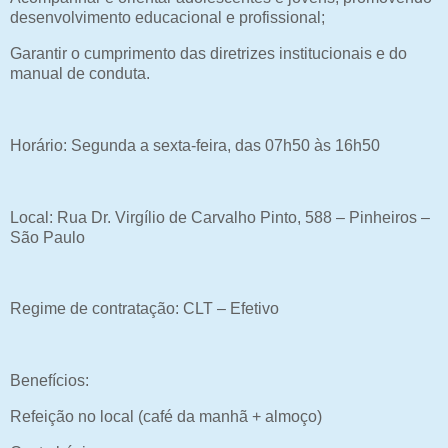
desenvolvimento educacional e profissional;
Garantir o cumprimento das diretrizes institucionais e do
manual de conduta.
Horário: Segunda a sexta-feira, das 07h50 às 16h50
Local: Rua Dr. Virgílio de Carvalho Pinto, 588 – Pinheiros –
São Paulo
Regime de contratação: CLT – Efetivo
Benefícios:
Refeição no local (café da manhã + almoço)