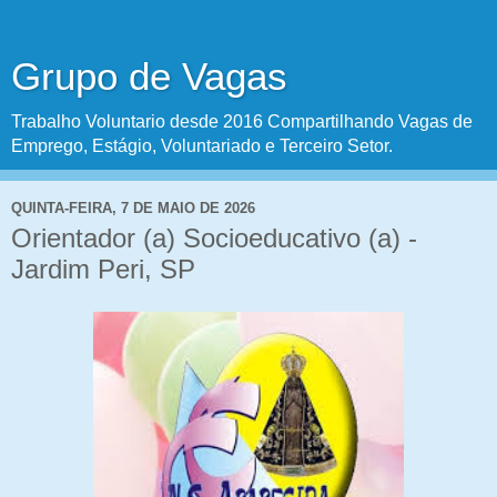
Grupo de Vagas
Trabalho Voluntario desde 2016 Compartilhando Vagas de
Emprego, Estágio, Voluntariado e Terceiro Setor.
QUINTA-FEIRA, 7 DE MAIO DE 2026
Orientador (a) Socioeducativo (a) -
Jardim Peri, SP