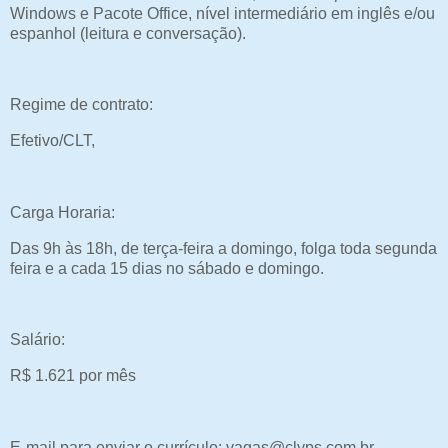
Windows e Pacote Office, nível intermediário em inglês e/ou
espanhol (leitura e conversação).
Regime de contrato:
Efetivo/CLT,
Carga Horaria:
Das 9h às 18h, de terça-feira a domingo, folga toda segunda
feira e a cada 15 dias no sábado e domingo.
Salário:
R$ 1.621 por mês
E-mail para enviar o currículo: vagas@clyps.com.br