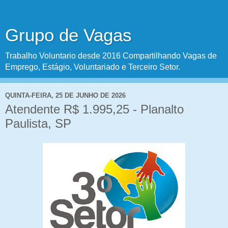
Grupo de Vagas
Trabalho Voluntario desde 2016 Compartilhando Vagas de
Emprego, Estágio, Voluntariado e Terceiro Setor.
QUINTA-FEIRA, 25 DE JUNHO DE 2026
Atendente R$ 1.995,25 - Planalto
Paulista, SP