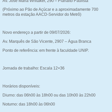
Av. José Maria Whitaker, 290 – Planalto Paulista
(Próximo ao Pão de Açúcar e a aproximadamente 700
metros da estação AACD-Servidor do Metrô)
Novo endereço a partir de 09/07/2026:
Av. Marquês de São Vicente, 2907 – Água Branca
Ponto de referência: em frente à faculdade UNIP.
Jornada de trabalho: Escala 12×36
Horários disponíveis:
Diurno: das 06h00 às 18h00 ou das 10h00 às 22h00
Noturno: das 18h00 às 06h00