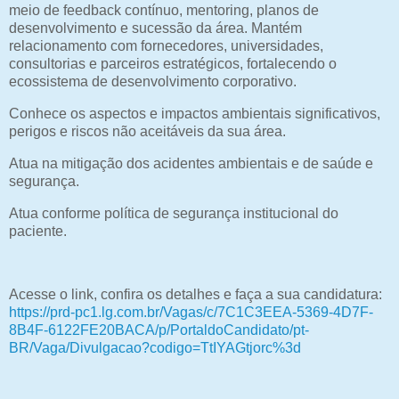
meio de feedback contínuo, mentoring, planos de
desenvolvimento e sucessão da área. Mantém
relacionamento com fornecedores, universidades,
consultorias e parceiros estratégicos, fortalecendo o
ecossistema de desenvolvimento corporativo.
Conhece os aspectos e impactos ambientais significativos,
perigos e riscos não aceitáveis da sua área.
Atua na mitigação dos acidentes ambientais e de saúde e
segurança.
Atua conforme política de segurança institucional do
paciente.
Acesse o link, confira os detalhes e faça a sua candidatura:
https://prd-pc1.lg.com.br/Vagas/c/7C1C3EEA-5369-4D7F-
8B4F-6122FE20BACA/p/PortaldoCandidato/pt-
BR/Vaga/Divulgacao?codigo=TtIYAGtjorc%3d