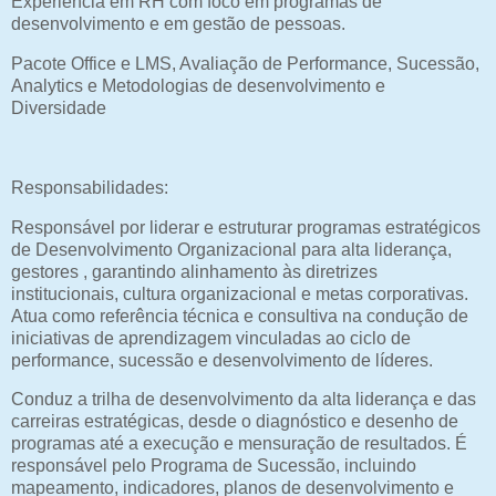
Experiência em RH com foco em programas de
desenvolvimento e em gestão de pessoas.
Pacote Office e LMS, Avaliação de Performance, Sucessão,
Analytics e Metodologias de desenvolvimento e
Diversidade
Responsabilidades:
Responsável por liderar e estruturar programas estratégicos
de Desenvolvimento Organizacional para alta liderança,
gestores , garantindo alinhamento às diretrizes
institucionais, cultura organizacional e metas corporativas.
Atua como referência técnica e consultiva na condução de
iniciativas de aprendizagem vinculadas ao ciclo de
performance, sucessão e desenvolvimento de líderes.
Conduz a trilha de desenvolvimento da alta liderança e das
carreiras estratégicas, desde o diagnóstico e desenho de
programas até a execução e mensuração de resultados. É
responsável pelo Programa de Sucessão, incluindo
mapeamento, indicadores, planos de desenvolvimento e