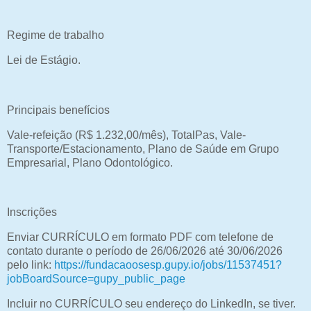
Regime de trabalho
Lei de Estágio.
Principais benefícios
Vale-refeição (R$ 1.232,00/mês), TotalPas, Vale-
Transporte/Estacionamento, Plano de Saúde em Grupo
Empresarial, Plano Odontológico.
Inscrições
Enviar CURRÍCULO em formato PDF com telefone de
contato durante o período de 26/06/2026 até 30/06/2026
pelo link:
https://fundacaoosesp.gupy.io/jobs/11537451?
jobBoardSource=gupy_public_page
Incluir no CURRÍCULO seu endereço do LinkedIn, se tiver.