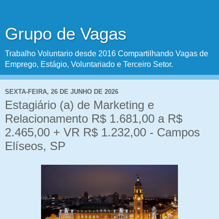
Grupo de Vagas
Trabalho Voluntario desde 2016 Compartilhando Vagas de
Emprego, Estágio, Voluntariado e Terceiro Setor.
SEXTA-FEIRA, 26 DE JUNHO DE 2026
Estagiário (a) de Marketing e
Relacionamento R$ 1.681,00 a R$
2.465,00 + VR R$ 1.232,00 - Campos
Elíseos, SP