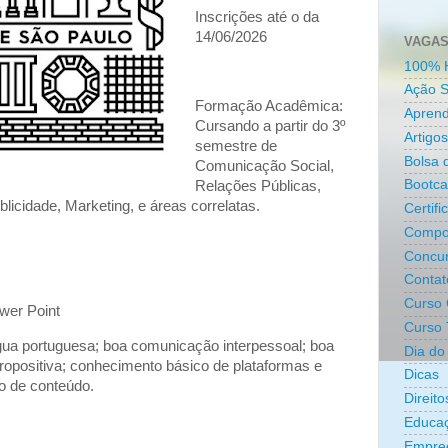
Inscrições até o da
14/06/2026
VAGAS
100% 
Ação S
Formação Acadêmica:
Aprend
Cursando a partir do 3º
Artigos
semestre de
Bolsa 
Comunicação Social,
Bootc
Relações Públicas,
icidade, Marketing, e áreas correlatas.
Certifi
Compo
Concur
Contat
Curso 
wer Point
Curso 
gua portuguesa; boa comunicação interpessoal; boa
Dia do 
propositiva; conhecimento básico de plataformas e
Dicas
ão de conteúdo.
Direit
Educa
Empre