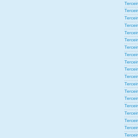
Tercei
Tercei
Tercei
Tercei
Tercei
Tercei
Tercei
Tercei
Tercei
Tercei
Tercei
Tercei
Tercei
Tercei
Terceir
Tercei
Tercei
Tercei
Tercei