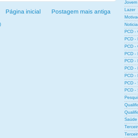
Jovem 
Lazer
Página inicial
Postagem mais antiga
Motiva
)
Noticia
PCD -
PCD -
PCD -
PCD -
PCD -
PCD -
PCD -
PCD -
PCD -
Pesqui
Qualifi
Qualif
Saúde
Tercei
Terceir