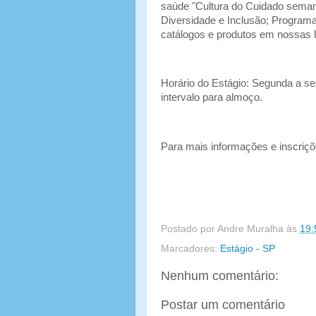
saúde "Cultura do Cuidado semana
Diversidade e Inclusão; Program
catálogos e produtos em nossas l
Horário do Estágio: Segunda a s
intervalo para almoço.
Para mais informações e inscriçõ
Postado por
Andre Muralha
às
19:
Marcadores:
Estágio - SP
Nenhum comentário:
Postar um comentário