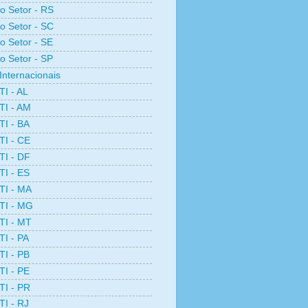
ro Setor - RS
ro Setor - SC
ro Setor - SE
ro Setor - SP
Internacionais
TI - AL
TI - AM
TI - BA
TI - CE
TI - DF
TI - ES
TI - MA
TI - MG
TI - MT
TI - PA
TI - PB
TI - PE
TI - PR
TI - RJ