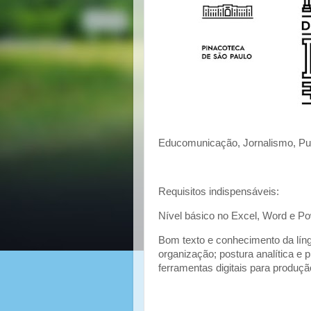
Educomunicação, Jornalismo, Publ
Requisitos indispensáveis:
Nível básico no Excel, Word e Po
Bom texto e conhecimento da lín
organização; postura analítica e 
ferramentas digitais para produç