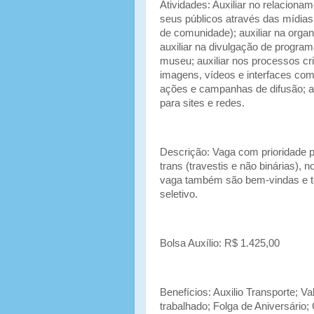
Atividades: Auxiliar no relacion
seus públicos através das mídias
de comunidade); auxiliar na orga
auxiliar na divulgação de progra
museu; auxiliar nos processos cri
imagens, vídeos e interfaces com
ações e campanhas de difusão; ap
para sites e redes.
Descrição: Vaga com prioridade p
trans (travestis e não binárias), 
vaga também são bem-vindas e te
seletivo.
Bolsa Auxílio: R$ 1.425,00
Benefícios: Auxilio Transporte; V
trabalhado; Folga de Aniversári