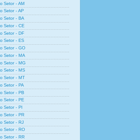
ro Setor - AM
ro Setor - AP
ro Setor - BA
ro Setor - CE
ro Setor - DF
ro Setor - ES
ro Setor - GO
ro Setor - MA
ro Setor - MG
ro Setor - MS
ro Setor - MT
ro Setor - PA
ro Setor - PB
ro Setor - PE
o Setor - PI
ro Setor - PR
ro Setor - RJ
ro Setor - RO
ro Setor - RR