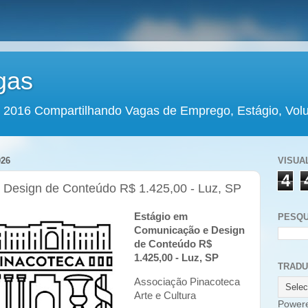
gas
 2016 Compartilhando Vagas de Emprego, Estágio, Volun
026
VISUA
4
Design de Conteúdo R$ 1.425,00 - Luz, SP
Estágio em
PESQU
Comunicação e Design
de Conteúdo R$
1.425,00 - Luz, SP
TRAD
Associação Pinacoteca
Arte e Cultura
Power