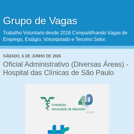
Grupo de Vagas
Trabalho Voluntario desde 2016 Compartilhando Vagas de
Emprego, Estágio, Voluntariado e Terceiro Setor.
SÁBADO, 6 DE JUNHO DE 2026
Oficial Administrativo (Diversas Áreas) -
Hospital das Clínicas de São Paulo