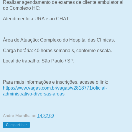
Realizar agendamento de exames de cliente ambulatorial
do Complexo HC;
Atendimento a URA e ao CHAT;
Área de Atuação: Complexo do Hospital das Clínicas.
Carga horária: 40 horas semanais, conforme escala.
Local de trabalho: São Paulo / SP.
Para mais informações e inscrições, acesse o link:
https://www.vagas.com.br/vagas/v2818771/oficial-
administrativo-diversas-areas
Andre Muralha
às
14:32:00
Compartilhar