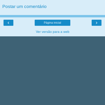
Postar um comentário
‹
›
Página inicial
Ver versão para a web