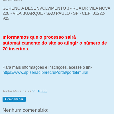
GERENCIA DESENVOLVIMENTO 3 - RUA DR VILA NOVA,
228 - VILA BUARQUE - SAO PAULO - SP - CEP: 01222-
903
Informamos que o processo sairá
automaticamente do site ao atingir o número de
70 inscritos.
Para mais informações e inscrições, acesse o link:
https://www.sp.senac.br/recruPortal/portal/mural
Andre Muralha
às
23:10:00
Compartilhar
Nenhum comentário: