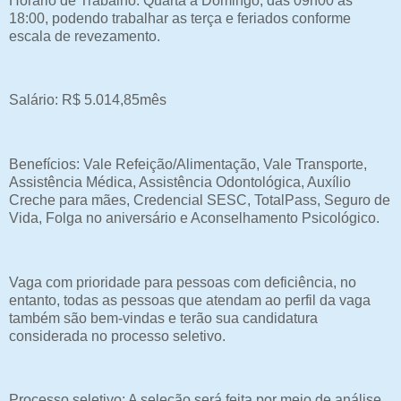
Horário de Trabalho: Quarta a Domingo, das 09h00 às
18:00, podendo trabalhar as terça e feriados conforme
escala de revezamento.
Salário: R$ 5.014,85mês
Benefícios: Vale Refeição/Alimentação, Vale Transporte,
Assistência Médica, Assistência Odontológica, Auxílio
Creche para mães, Credencial SESC, TotalPass, Seguro de
Vida, Folga no aniversário e Aconselhamento Psicológico.
Vaga com prioridade para pessoas com deficiência, no
entanto, todas as pessoas que atendam ao perfil da vaga
também são bem-vindas e terão sua candidatura
considerada no processo seletivo.
Processo seletivo: A seleção será feita por meio de análise