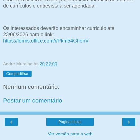
de currículos e entrevista a ser agendada.
Os interessados deverão encaminhar currículo até
23/06/2026 para o link:
https://forms.office.com/r/Pkm54GhenV
Andre Muralha
às
20:22:00
Compartilhar
Nenhum comentário:
Postar um comentário
‹
›
Página inicial
Ver versão para a web