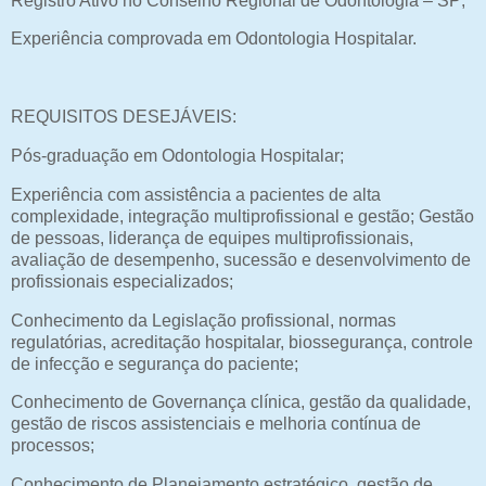
Registro Ativo no Conselho Regional de Odontologia – SP;
Experiência comprovada em Odontologia Hospitalar.
REQUISITOS DESEJÁVEIS:
Pós-graduação em Odontologia Hospitalar;
Experiência com assistência a pacientes de alta
complexidade, integração multiprofissional e gestão; Gestão
de pessoas, liderança de equipes multiprofissionais,
avaliação de desempenho, sucessão e desenvolvimento de
profissionais especializados;
Conhecimento da Legislação profissional, normas
regulatórias, acreditação hospitalar, biossegurança, controle
de infecção e segurança do paciente;
Conhecimento de Governança clínica, gestão da qualidade,
gestão de riscos assistenciais e melhoria contínua de
processos;
Conhecimento de Planejamento estratégico, gestão de