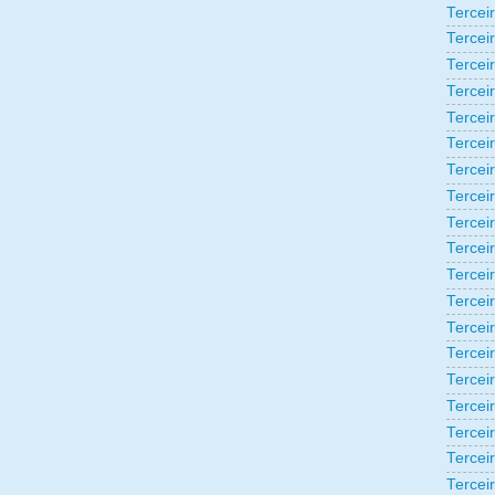
Tercei
Tercei
Tercei
Tercei
Tercei
Tercei
Tercei
Tercei
Tercei
Tercei
Tercei
Tercei
Tercei
Tercei
Terceir
Tercei
Tercei
Tercei
Tercei