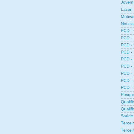
Jovem 
Lazer
Motiva
Noticia
PCD -
PCD -
PCD -
PCD -
PCD -
PCD -
PCD -
PCD -
PCD -
Pesqui
Qualifi
Qualif
Saúde
Tercei
Terceir