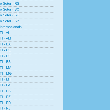
ro Setor - RS
ro Setor - SC
ro Setor - SE
ro Setor - SP
Internacionais
TI - AL
TI - AM
TI - BA
TI - CE
TI - DF
TI - ES
TI - MA
TI - MG
TI - MT
TI - PA
TI - PB
TI - PE
TI - PR
TI - RJ