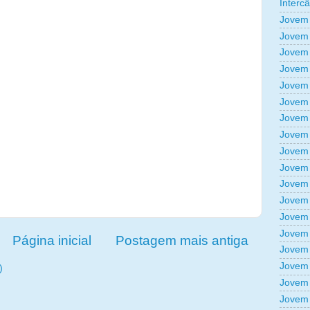
Interc
Jovem 
Jovem 
Jovem 
Jovem 
Jovem 
Jovem 
Jovem 
Jovem 
Jovem 
Jovem 
Jovem 
Jovem 
Jovem 
Jovem 
Página inicial
Postagem mais antiga
Jovem 
Jovem 
)
Jovem 
Jovem 